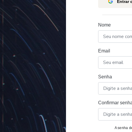
Entrar
Nome
Email
Senha
Confirmar senh
A senha de