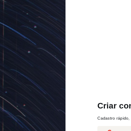
Criar co
Cadastro rápido, 