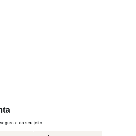
nta
seguro e do seu jeito.