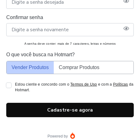
Confirmar senha
A senha deve conter: mais de 7 caracteres, letras e números
O que você busca na Hotmart?
Vender Produtos
Comprar Produtos
Estou ciente e concordo com o
Termos de Uso
e com a
Políticas
da
Hotmart.
Cadastre-se agora
Powered by