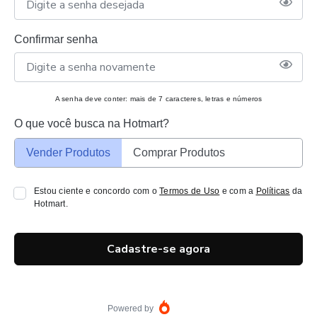
Confirmar senha
A senha deve conter: mais de 7 caracteres, letras e números
O que você busca na Hotmart?
Vender Produtos
Comprar Produtos
Estou ciente e concordo com o
Termos de Uso
e com a
Políticas
da
Hotmart.
Cadastre-se agora
Powered by