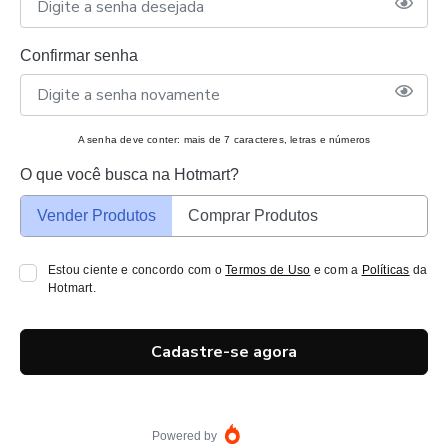
Confirmar senha
A senha deve conter: mais de 7 caracteres, letras e números
O que você busca na Hotmart?
Vender Produtos
Comprar Produtos
Estou ciente e concordo com o
Termos de Uso
e com a
Políticas
da
Hotmart.
Cadastre-se agora
Powered by