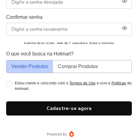
Confirmar senha
A senha deve conter: mais de 7 caracteres, letras e números
O que você busca na Hotmart?
Vender Produtos
Comprar Produtos
Estou ciente e concordo com o
Termos de Uso
e com a
Políticas
da
Hotmart.
Cadastre-se agora
Powered by