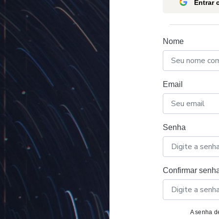
Entrar
Nome
Email
Senha
Confirmar senh
A senha de