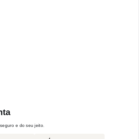
nta
seguro e do seu jeito.