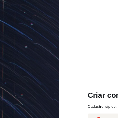
Criar co
Cadastro rápido, 