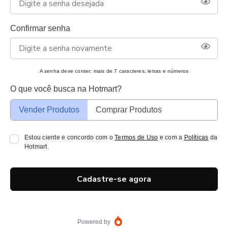
Confirmar senha
A senha deve conter: mais de 7 caracteres, letras e números
O que você busca na Hotmart?
Vender Produtos
Comprar Produtos
Estou ciente e concordo com o
Termos de Uso
e com a
Políticas
da
Hotmart.
Cadastre-se agora
Powered by