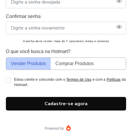
Confirmar senha
A senha deve conter: mais de 7 caracteres, letras e números
O que você busca na Hotmart?
Vender Produtos
Comprar Produtos
Estou ciente e concordo com o
Termos de Uso
e com a
Políticas
da
Hotmart.
Cadastre-se agora
Powered by