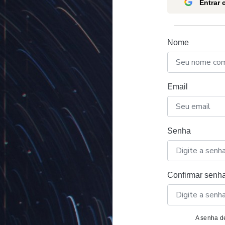
Entrar
Nome
Email
Senha
Confirmar senh
A senha de