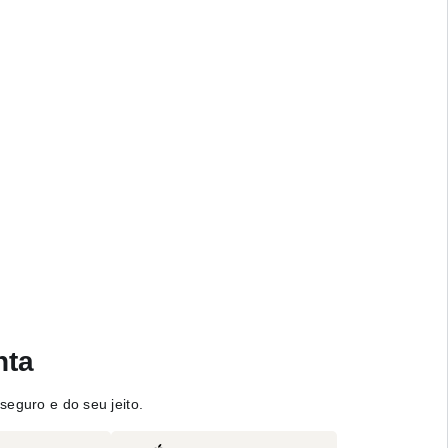
nta
seguro e do seu jeito.