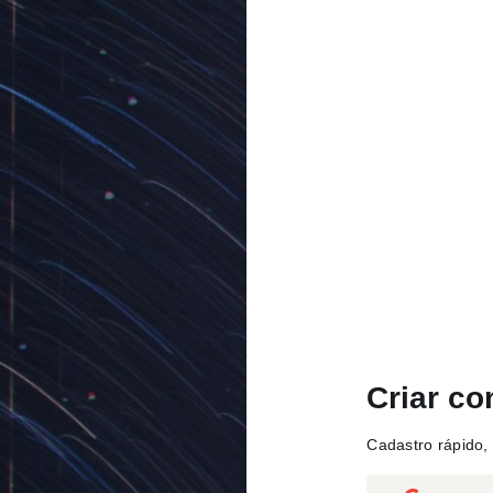
Criar co
Cadastro rápido, 