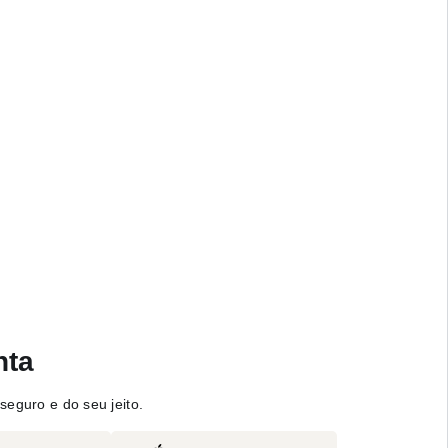
nta
seguro e do seu jeito.