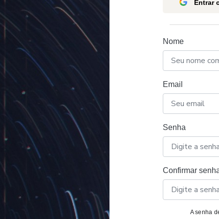
Entrar
Nome
Email
Senha
Confirmar senh
A senha de