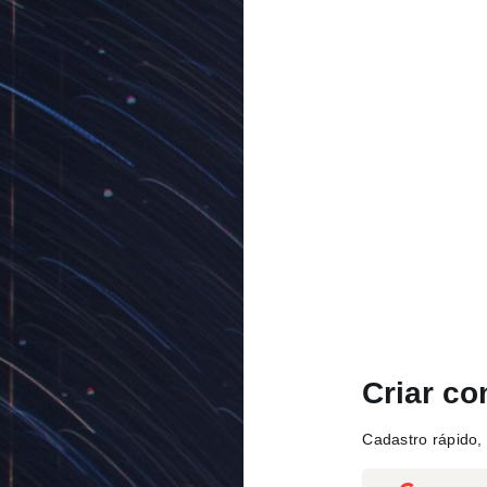
Criar co
Cadastro rápido, 