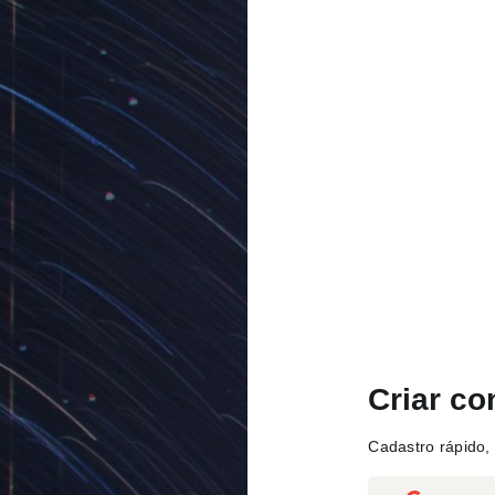
Criar co
Cadastro rápido, 