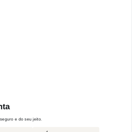
nta
seguro e do seu jeito.