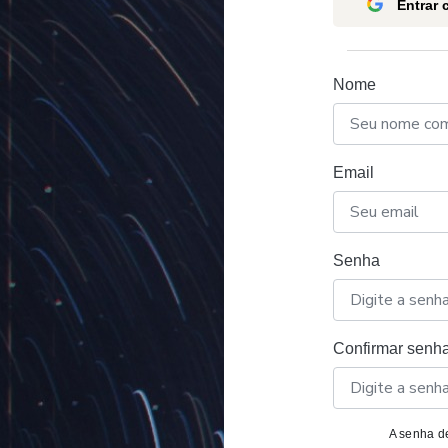
Entrar
Nome
Email
Senha
Confirmar senh
A senha de