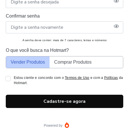
Confirmar senha
A senha deve conter: mais de 7 caracteres, letras e números
O que você busca na Hotmart?
Vender Produtos
Comprar Produtos
Estou ciente e concordo com o
Termos de Uso
e com a
Políticas
da
Hotmart.
Cadastre-se agora
Powered by