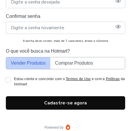
Confirmar senha
A senha deve conter: mais de 7 caracteres, letras e números
O que você busca na Hotmart?
Vender Produtos
Comprar Produtos
Estou ciente e concordo com o
Termos de Uso
e com a
Políticas
da
Hotmart.
Cadastre-se agora
Powered by