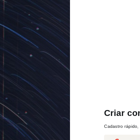
Criar co
Cadastro rápido, 