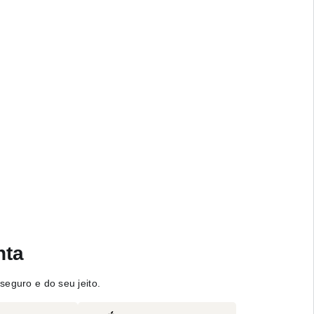
nta
seguro e do seu jeito.