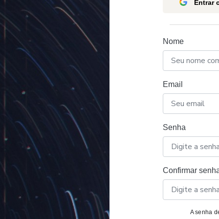
Entrar
Nome
Email
Senha
Confirmar senh
A senha de