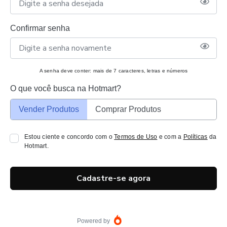
Confirmar senha
A senha deve conter: mais de 7 caracteres, letras e números
O que você busca na Hotmart?
Vender Produtos
Comprar Produtos
Estou ciente e concordo com o
Termos de Uso
e com a
Políticas
da
Hotmart.
Cadastre-se agora
Powered by