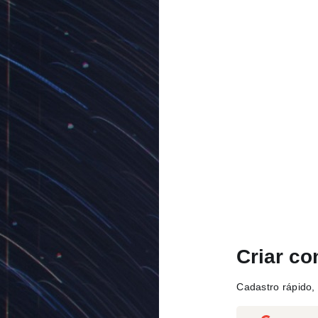
Criar co
Cadastro rápido, 