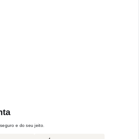
nta
seguro e do seu jeito.