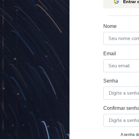
Entrar
Nome
Email
Senha
Confirmar senh
A senha de