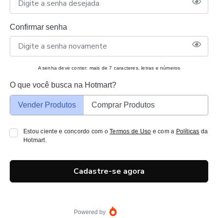
Confirmar senha
A senha deve conter: mais de 7 caracteres, letras e números
O que você busca na Hotmart?
Vender Produtos
Comprar Produtos
Estou ciente e concordo com o
Termos de Uso
e com a
Políticas
da
Hotmart.
Cadastre-se agora
Powered by