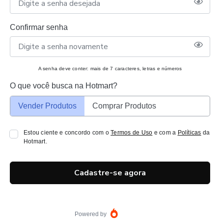
Confirmar senha
A senha deve conter: mais de 7 caracteres, letras e números
O que você busca na Hotmart?
Vender Produtos
Comprar Produtos
Estou ciente e concordo com o
Termos de Uso
e com a
Políticas
da
Hotmart.
Cadastre-se agora
Powered by