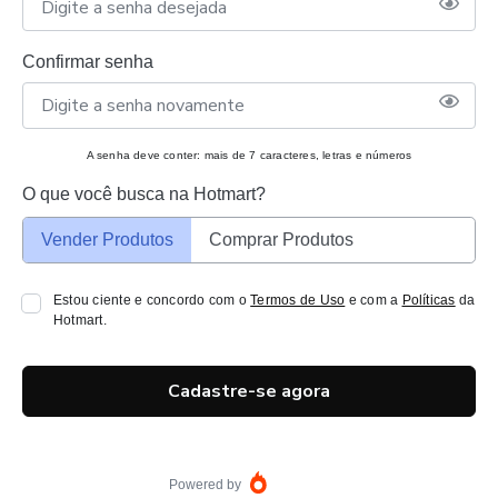
Confirmar senha
A senha deve conter: mais de 7 caracteres, letras e números
O que você busca na Hotmart?
Vender Produtos
Comprar Produtos
Estou ciente e concordo com o
Termos de Uso
e com a
Políticas
da
Hotmart.
Cadastre-se agora
Powered by