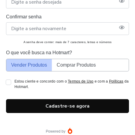
Confirmar senha
A senha deve conter: mais de 7 caracteres, letras e números
O que você busca na Hotmart?
Vender Produtos
Comprar Produtos
Estou ciente e concordo com o
Termos de Uso
e com a
Políticas
da
Hotmart.
Cadastre-se agora
Powered by