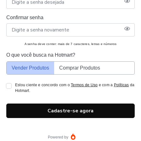
Confirmar senha
A senha deve conter: mais de 7 caracteres, letras e números
O que você busca na Hotmart?
Vender Produtos
Comprar Produtos
Estou ciente e concordo com o
Termos de Uso
e com a
Políticas
da
Hotmart.
Cadastre-se agora
Powered by