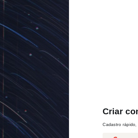
Criar co
Cadastro rápido, 