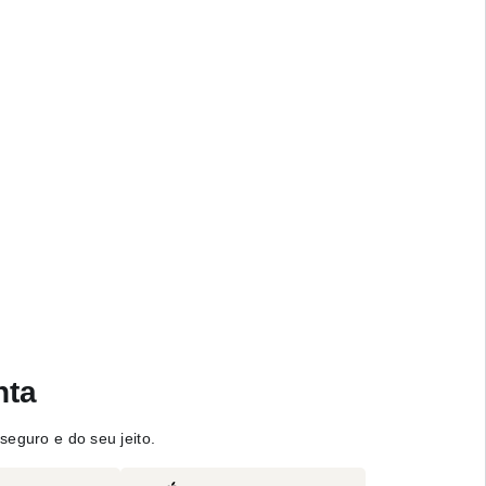
nta
seguro e do seu jeito.