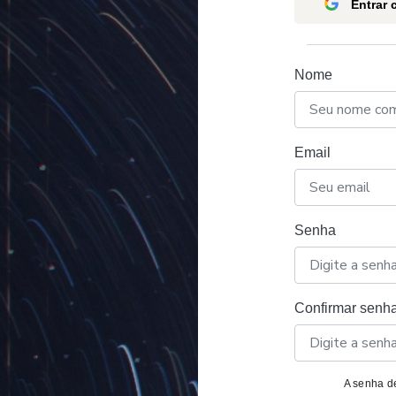
Entrar
Nome
Email
Senha
Confirmar senh
A senha de