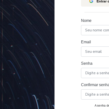
Entrar
Nome
Email
Senha
Confirmar senh
A senha de