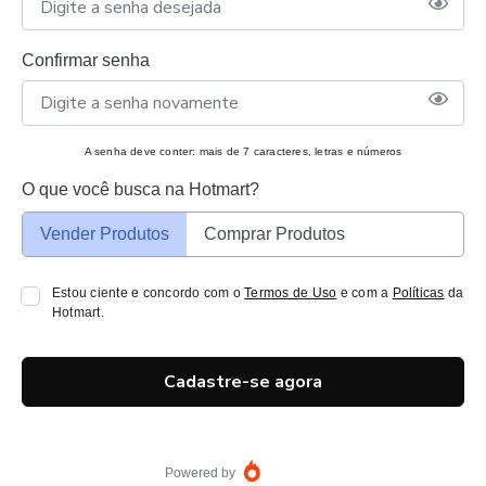
Confirmar senha
A senha deve conter: mais de 7 caracteres, letras e números
O que você busca na Hotmart?
Vender Produtos
Comprar Produtos
Estou ciente e concordo com o
Termos de Uso
e com a
Políticas
da
Hotmart.
Cadastre-se agora
Powered by