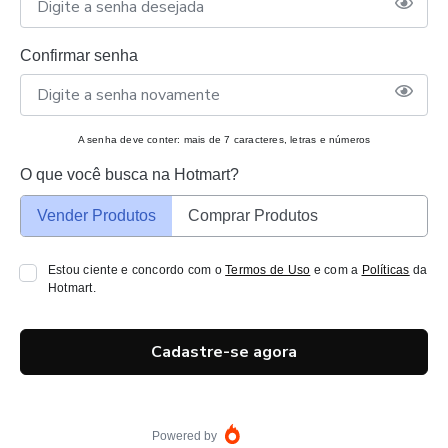
Confirmar senha
A senha deve conter: mais de 7 caracteres, letras e números
O que você busca na Hotmart?
Vender Produtos
Comprar Produtos
Estou ciente e concordo com o
Termos de Uso
e com a
Políticas
da
Hotmart.
Cadastre-se agora
Powered by