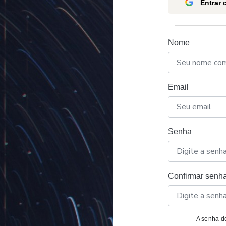
Entrar
Nome
Email
Senha
Confirmar senh
A senha de