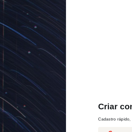
Criar co
Cadastro rápido, 