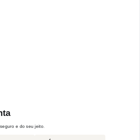
nta
seguro e do seu jeito.