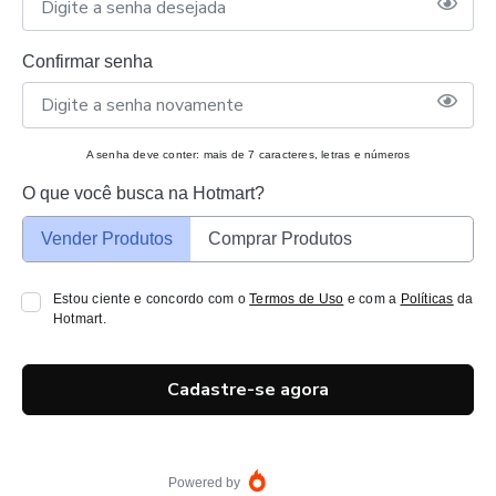
Confirmar senha
A senha deve conter: mais de 7 caracteres, letras e números
O que você busca na Hotmart?
Vender Produtos
Comprar Produtos
Estou ciente e concordo com o
Termos de Uso
e com a
Políticas
da
Hotmart.
Cadastre-se agora
Powered by