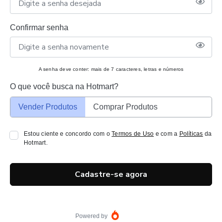
Confirmar senha
A senha deve conter: mais de 7 caracteres, letras e números
O que você busca na Hotmart?
Vender Produtos
Comprar Produtos
Estou ciente e concordo com o
Termos de Uso
e com a
Políticas
da
Hotmart.
Cadastre-se agora
Powered by