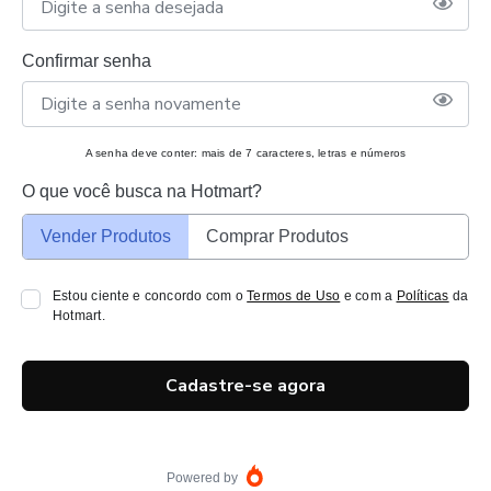
Confirmar senha
A senha deve conter: mais de 7 caracteres, letras e números
O que você busca na Hotmart?
Vender Produtos
Comprar Produtos
Estou ciente e concordo com o
Termos de Uso
e com a
Políticas
da
Hotmart.
Cadastre-se agora
Powered by