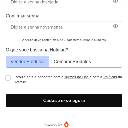
Confirmar senha
A senha deve conter: mais de 7 caracteres, letras e números
O que você busca na Hotmart?
Vender Produtos
Comprar Produtos
Estou ciente e concordo com o
Termos de Uso
e com a
Políticas
da
Hotmart.
Cadastre-se agora
Powered by