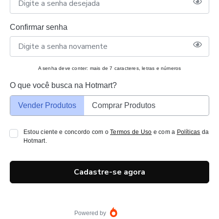
Confirmar senha
A senha deve conter: mais de 7 caracteres, letras e números
O que você busca na Hotmart?
Vender Produtos
Comprar Produtos
Estou ciente e concordo com o
Termos de Uso
e com a
Políticas
da
Hotmart.
Cadastre-se agora
Powered by