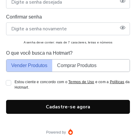
Confirmar senha
A senha deve conter: mais de 7 caracteres, letras e números
O que você busca na Hotmart?
Vender Produtos
Comprar Produtos
Estou ciente e concordo com o
Termos de Uso
e com a
Políticas
da
Hotmart.
Cadastre-se agora
Powered by