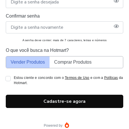
Confirmar senha
A senha deve conter: mais de 7 caracteres, letras e números
O que você busca na Hotmart?
Vender Produtos
Comprar Produtos
Estou ciente e concordo com o
Termos de Uso
e com a
Políticas
da
Hotmart.
Cadastre-se agora
Powered by