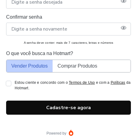
Confirmar senha
A senha deve conter: mais de 7 caracteres, letras e números
O que você busca na Hotmart?
Vender Produtos
Comprar Produtos
Estou ciente e concordo com o
Termos de Uso
e com a
Políticas
da
Hotmart.
Cadastre-se agora
Powered by