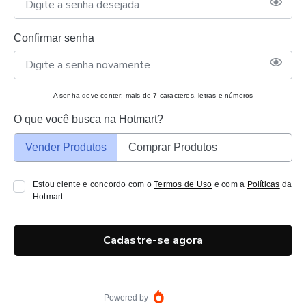
Confirmar senha
A senha deve conter: mais de 7 caracteres, letras e números
O que você busca na Hotmart?
Vender Produtos
Comprar Produtos
Estou ciente e concordo com o
Termos de Uso
e com a
Políticas
da
Hotmart.
Cadastre-se agora
Powered by