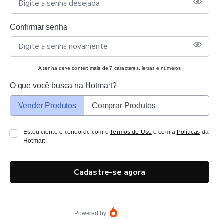
Confirmar senha
A senha deve conter: mais de 7 caracteres, letras e números
O que você busca na Hotmart?
Vender Produtos
Comprar Produtos
Estou ciente e concordo com o
Termos de Uso
e com a
Políticas
da
Hotmart.
Cadastre-se agora
Powered by