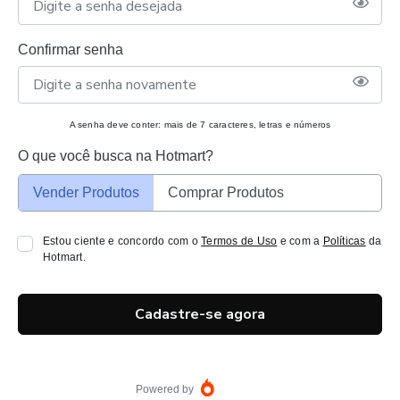
Confirmar senha
A senha deve conter: mais de 7 caracteres, letras e números
O que você busca na Hotmart?
Vender Produtos
Comprar Produtos
Estou ciente e concordo com o
Termos de Uso
e com a
Políticas
da
Hotmart.
Cadastre-se agora
Powered by