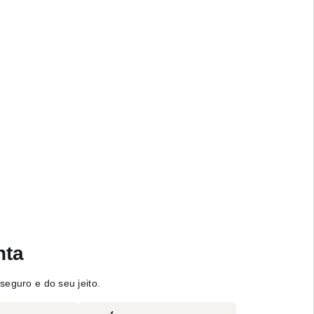
nta
seguro e do seu jeito.