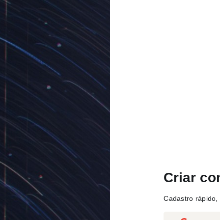
Criar co
Cadastro rápido, 