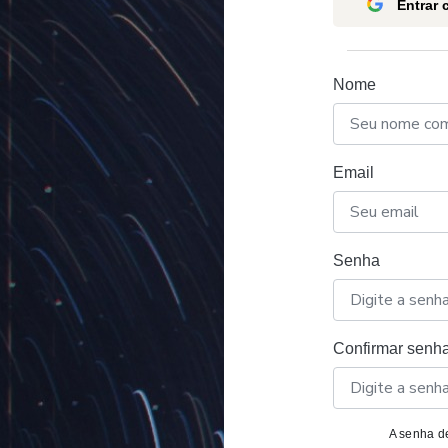
Entrar
Nome
Email
Senha
Confirmar senh
A senha de