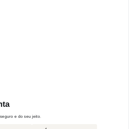
nta
seguro e do seu jeito.