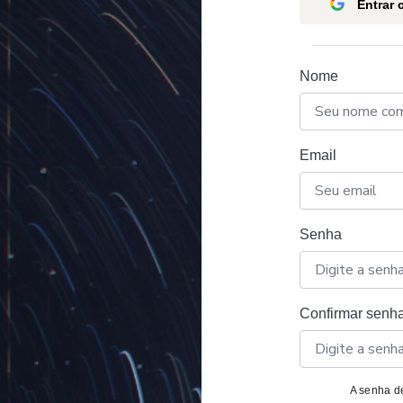
Entrar
Nome
Email
Senha
Confirmar senh
A senha de