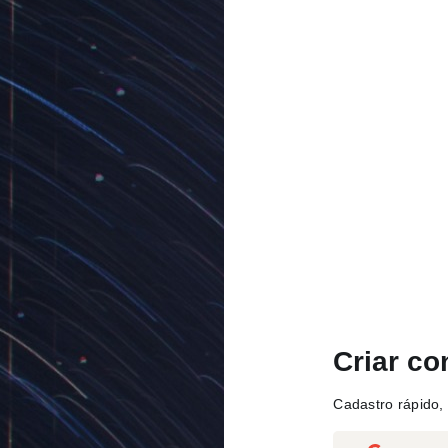
Criar co
Cadastro rápido, 