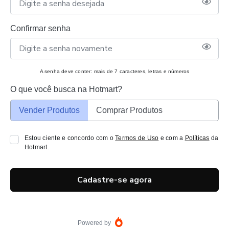
Confirmar senha
A senha deve conter: mais de 7 caracteres, letras e números
O que você busca na Hotmart?
Vender Produtos
Comprar Produtos
Estou ciente e concordo com o
Termos de Uso
e com a
Políticas
da
Hotmart.
Cadastre-se agora
Powered by