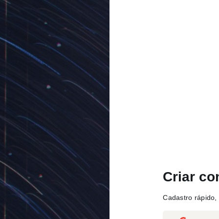
Criar co
Cadastro rápido, 