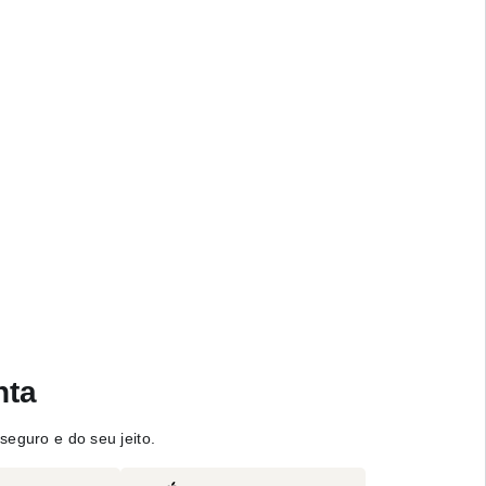
nta
seguro e do seu jeito.