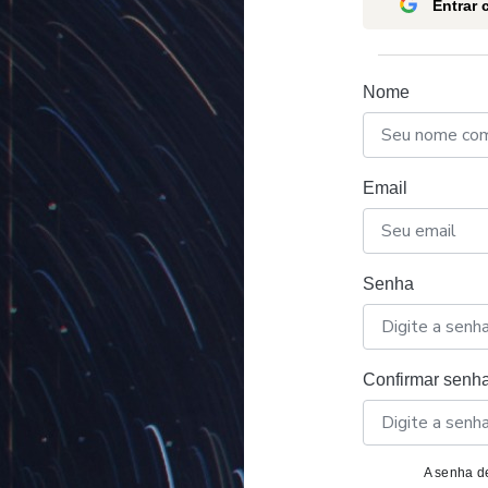
Entrar
Nome
Email
Senha
Confirmar senh
A senha de