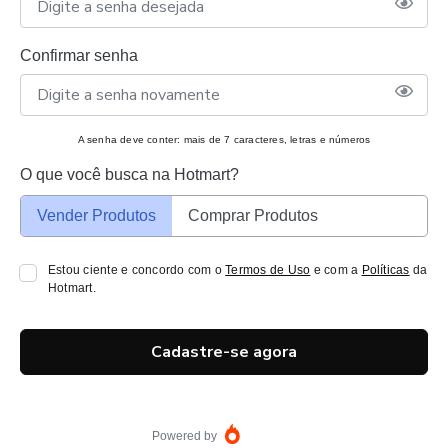
Confirmar senha
A senha deve conter: mais de 7 caracteres, letras e números
O que você busca na Hotmart?
Vender Produtos
Comprar Produtos
Estou ciente e concordo com o
Termos de Uso
e com a
Políticas
da
Hotmart.
Cadastre-se agora
Powered by