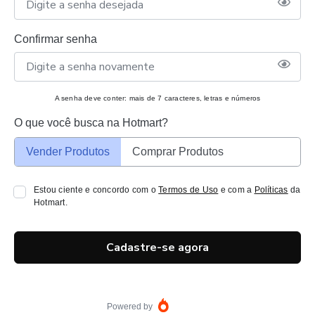
Confirmar senha
A senha deve conter: mais de 7 caracteres, letras e números
O que você busca na Hotmart?
Vender Produtos
Comprar Produtos
Estou ciente e concordo com o
Termos de Uso
e com a
Políticas
da
Hotmart.
Cadastre-se agora
Powered by