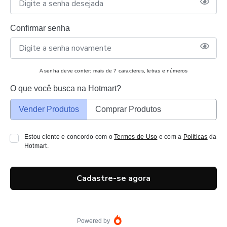
Confirmar senha
A senha deve conter: mais de 7 caracteres, letras e números
O que você busca na Hotmart?
Vender Produtos
Comprar Produtos
Estou ciente e concordo com o
Termos de Uso
e com a
Políticas
da
Hotmart.
Cadastre-se agora
Powered by