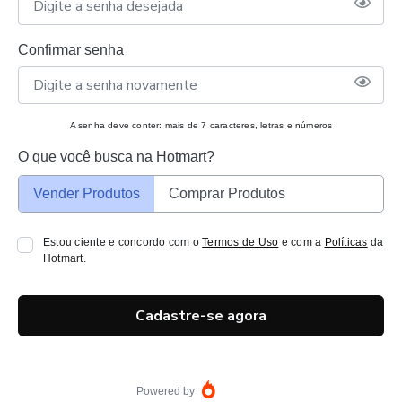
Confirmar senha
A senha deve conter: mais de 7 caracteres, letras e números
O que você busca na Hotmart?
Vender Produtos
Comprar Produtos
Estou ciente e concordo com o
Termos de Uso
e com a
Políticas
da
Hotmart.
Cadastre-se agora
Powered by