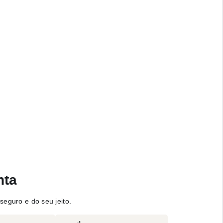
nta
seguro e do seu jeito.