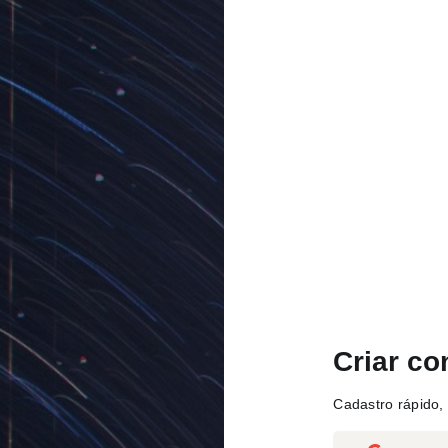
Criar co
Cadastro rápido, 