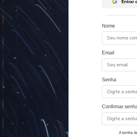
Entrar
Nome
Email
Senha
Confirmar senh
A senha de