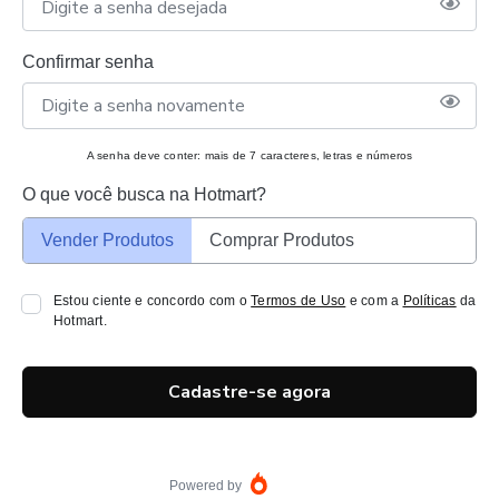
Confirmar senha
A senha deve conter: mais de 7 caracteres, letras e números
O que você busca na Hotmart?
Vender Produtos
Comprar Produtos
Estou ciente e concordo com o
Termos de Uso
e com a
Políticas
da
Hotmart.
Cadastre-se agora
Powered by