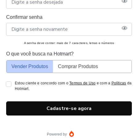
Confirmar senha
A senha deve conter: mais de 7 caracteres, letras e números
O que você busca na Hotmart?
Vender Produtos
Comprar Produtos
Estou ciente e concordo com o
Termos de Uso
e com a
Políticas
da
Hotmart.
Cadastre-se agora
Powered by