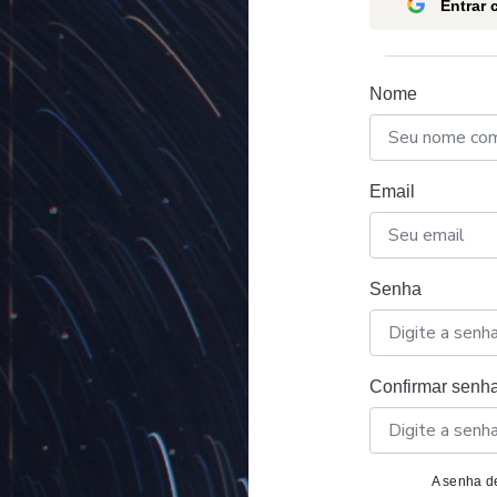
Entrar
Nome
Email
Senha
Confirmar senh
A senha de