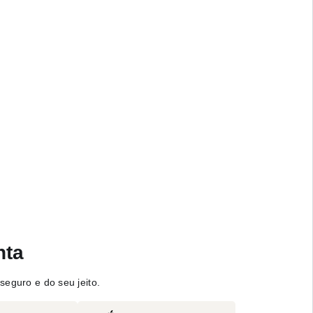
nta
seguro e do seu jeito.