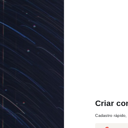
Criar co
Cadastro rápido, 