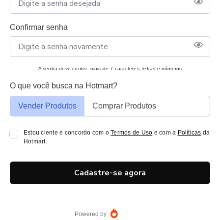
Confirmar senha
A senha deve conter: mais de 7 caracteres, letras e números
O que você busca na Hotmart?
Vender Produtos
Comprar Produtos
Estou ciente e concordo com o
Termos de Uso
e com a
Políticas
da
Hotmart.
Cadastre-se agora
Powered by